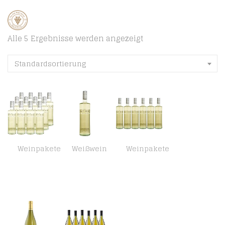
Alle 5 Ergebnisse werden angezeigt
Standardsortierung
Weinpakete
Weißwein
Weinpakete
Bree Chardonnay halbtrocken (12 x 0,25l)
Bree Chardonnay Weißwein halbtrocken (1 x 0.75 l)
Bree Chardonnay Weißwein halbtrocken (6 x 0.75 l)