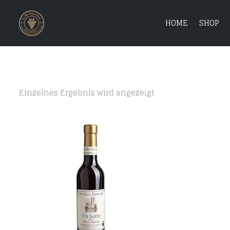
HOME
SHOP
Einzelnes Ergebnis wird angezeigt