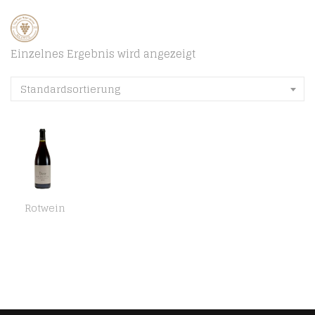
Einzelnes Ergebnis wird angezeigt
Standardsortierung
Rotwein
Beaune 1er Cru Les Montrevenots 2000 – Besonders edler & trockener Pinot Noir Rotwein aus Burgund, Frankreich