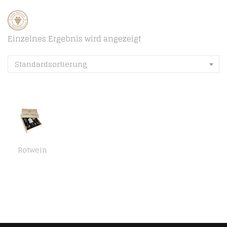
Einzelnes Ergebnis wird angezeigt
Standardsortierung
Rotwein
Bordeaux Rotwein – Saint Emilion Grand Cru & Castillon Côtes de Bordeaux – Weinkiste Geschenkbox