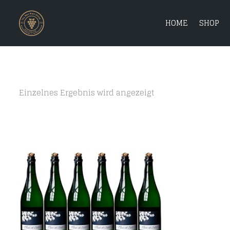
HOME
SHOP
Einzelnes Ergebnis wird angezeigt