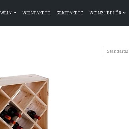
WEIN
WEINPAKETE
SEKTPAKETE
WEINZUBEHÖR
HOME
SHOP
WEIN
WEINPAKETE
Standards