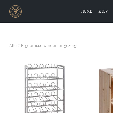
HOME
SHOP
Alle 2 Ergebnisse werden angezeigt