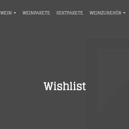
WEIN
WEINPAKETE
SEKTPAKETE
WEINZUBEHÖR
HOME
SHOP
WEIN
WEINPAKETE
Wishlist