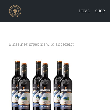
HOME
SHOP
Einzelnes Ergebnis wird angezeigt