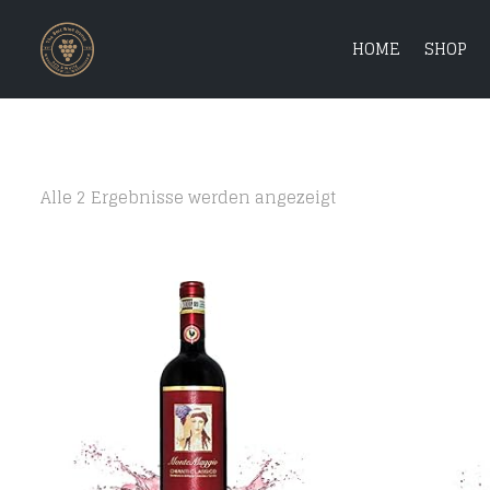
HOME
SHOP
Alle 2 Ergebnisse werden angezeigt