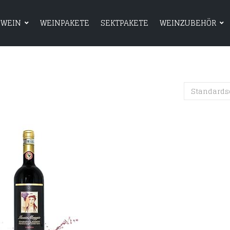
WEIN
WEINPAKETE
SEKTPAKETE
WEINZUBEHÖR
HOME
SHOP
WEIN
WEINPAKETE
Standards