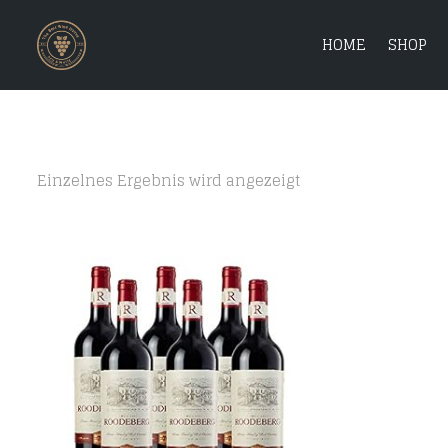
HOME
SHOP
Einzelnes Ergebnis wird angezeigt