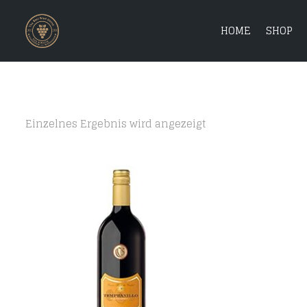
HOME
SHOP
Einzelnes Ergebnis wird angezeigt