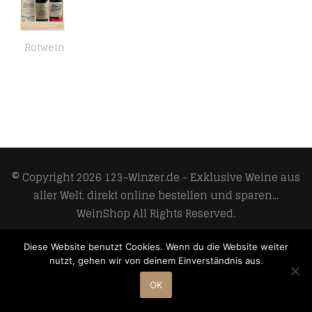
Rotwein
Wein Geschenk Selection Bordeaux – Wein Set Rotwein mit Goldmedaille in Holzkiste – Ideal als Geschenk – Herkunft…
© Copyright 2026
123-Winzer.de - Exklusive Weine aus
aller Welt, direkt online bestellen und sparen...
WeinShop
All Rights Reserved.
Develop and design by
Meoso GmbH
Diese Website benutzt Cookies. Wenn du die Website weiter
nutzt, gehen wir von deinem Einverständnis aus.
OK