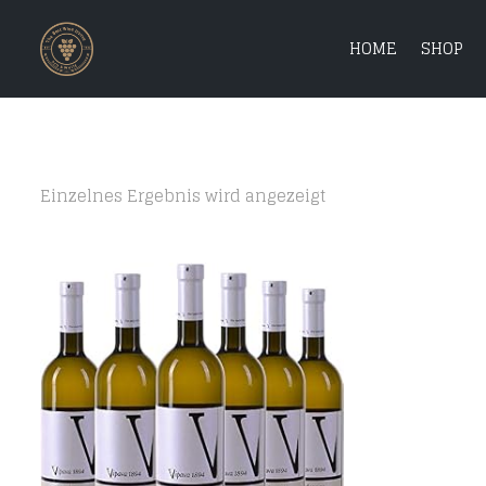
HOME
SHOP
Einzelnes Ergebnis wird angezeigt