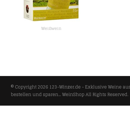
Weißwein
Maybach Chardonnay trocken (1 x 3 l) Bag-in-Box
© Copyright 2026
123-Winzer.de - Exklusive Weine aus 
bestellen und sparen... WeinShop
All Rights Reserved.