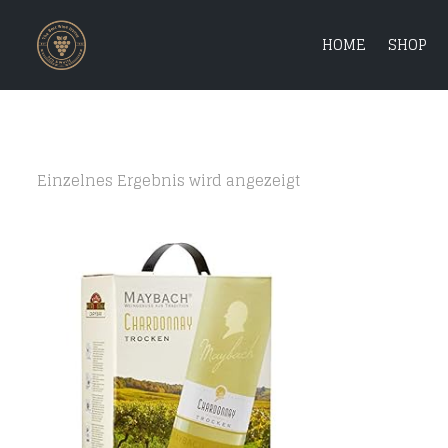
HOME
SHOP
Einzelnes Ergebnis wird angezeigt