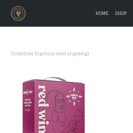
HOME
SHOP
Einzelnes Ergebnis wird angezeigt