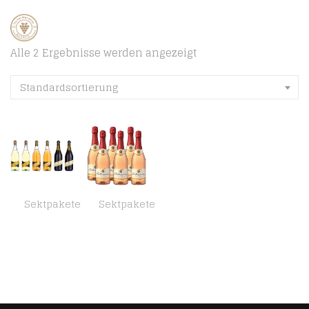
Alle 2 Ergebnisse werden angezeigt
Standardsortierung
Sektpakete
Sektpakete
Corte Viola Fragolino Weinpaket (6 x 0.75 l)
Rotkäppchen Sekt Rosé Trocken (6 x 0.75 l)