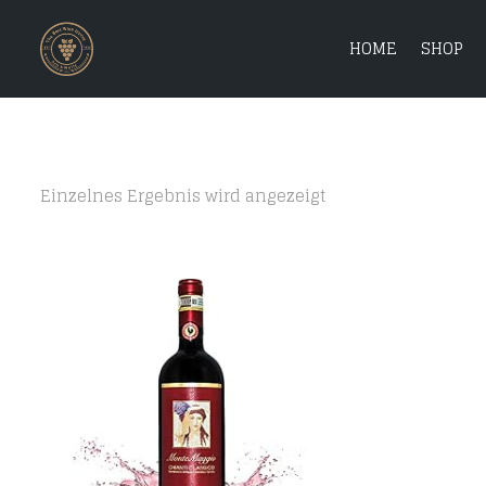
HOME
SHOP
Einzelnes Ergebnis wird angezeigt