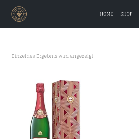
HOME
SHOP
Einzelnes Ergebnis wird angezeigt