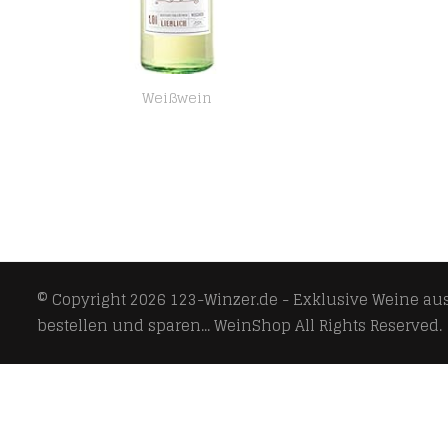
Weißwein
Falkenburg Müller-Thurgau Lieblich (1 x 1 l)
© Copyright 2026
123-Winzer.de - Exklusive Weine aus 
bestellen und sparen... WeinShop
All Rights Reserved.