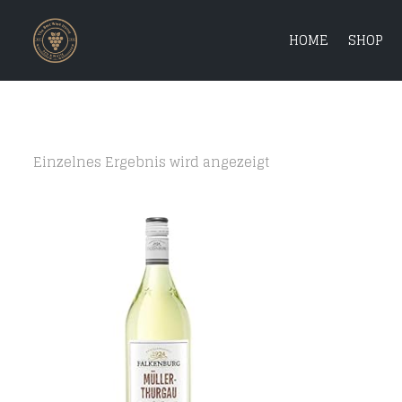
HOME
SHOP
Einzelnes Ergebnis wird angezeigt