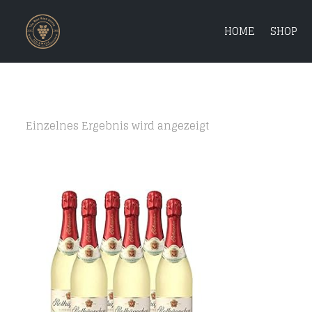
HOME
SHOP
Einzelnes Ergebnis wird angezeigt