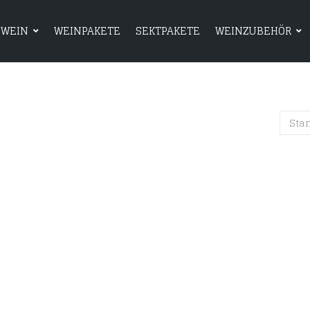
WEIN
WEINPAKETE
SEKTPAKETE
WEINZUBEHÖR
HOME
SHOP
WEIN
WEINPAKETE
Sta