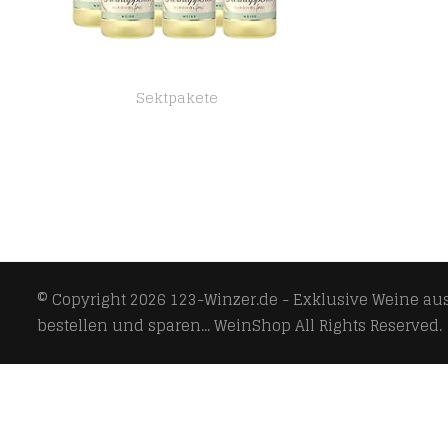
Sektpakete
Rotkäppchen Sekt Alkoholfrei (6 x 0.75l)
© Copyright 2026
123-Winzer.de - Exklusive Weine aus 
bestellen und sparen... WeinShop
All Rights Reserved.