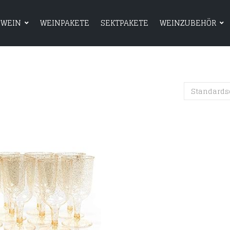
WEIN
WEINPAKETE
SEKTPAKETE
WEINZUBEHÖR
HOME
SHOP
WEIN
WEINPAKETE
Standards