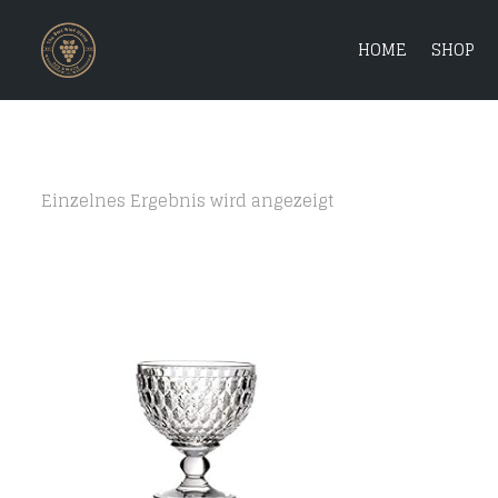
HOME
SHOP
Einzelnes Ergebnis wird angezeigt