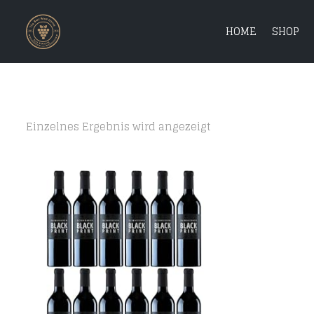
HOME
SHOP
Einzelnes Ergebnis wird angezeigt