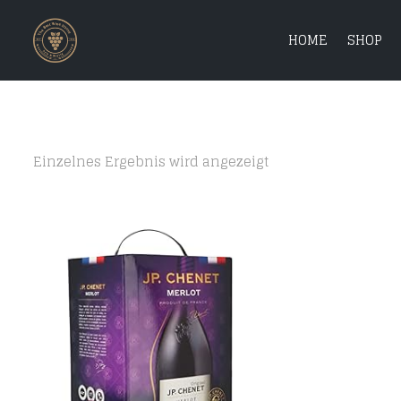
HOME
SHOP
Einzelnes Ergebnis wird angezeigt