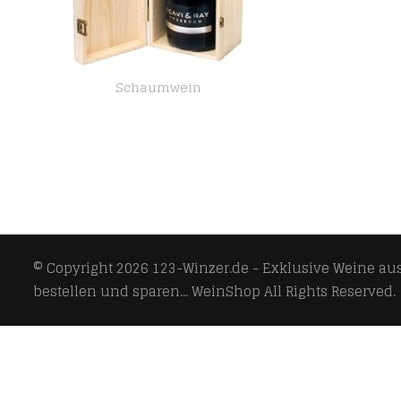
Schaumwein
Scavi & Ray Prosecco Spumante 3,0 Liter in Holzkiste
© Copyright 2026
123-Winzer.de - Exklusive Weine aus 
bestellen und sparen... WeinShop
All Rights Reserved.