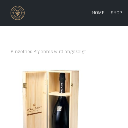
HOME
SHOP
Einzelnes Ergebnis wird angezeigt