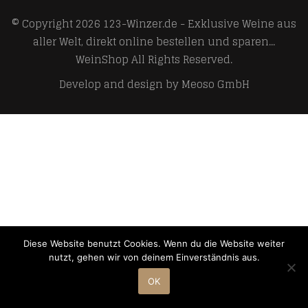
© Copyright 2026
123-Winzer.de - Exklusive Weine aus
aller Welt, direkt online bestellen und sparen...
WeinShop
All Rights Reserved.
Develop and design by
Meoso GmbH
Diese Website benutzt Cookies. Wenn du die Website weiter
nutzt, gehen wir von deinem Einverständnis aus.
OK