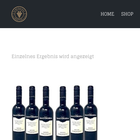
HOME
SHOP
Einzelnes Ergebnis wird angezeigt