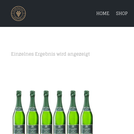
HOME
SHOP
Einzelnes Ergebnis wird angezeigt