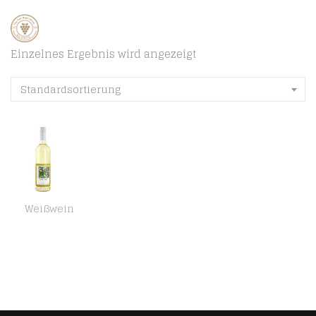
Einzelnes Ergebnis wird angezeigt
Standardsortierung
Weißwein
Torrontes Argentinien 2019 La Rioja, Argentina Weißwein Vegan trocken Edition BARRIQUE Argentinien 750ml-Fl