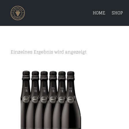
HOME
SHOP
Einzelnes Ergebnis wird angezeigt