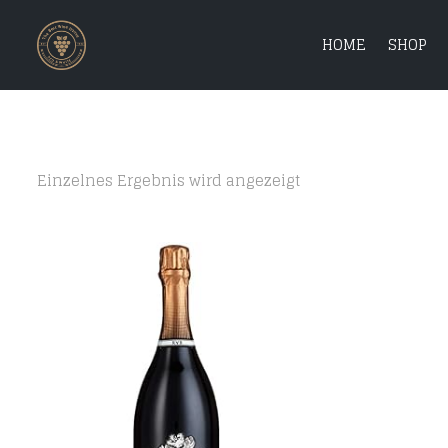
HOME
SHOP
Einzelnes Ergebnis wird angezeigt