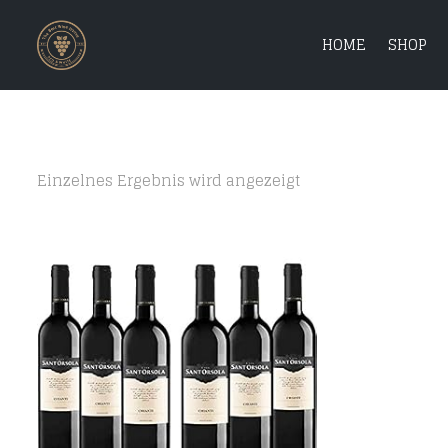
HOME
SHOP
Einzelnes Ergebnis wird angezeigt