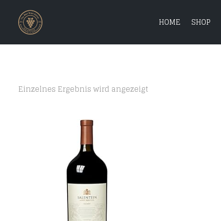
HOME
SHOP
Einzelnes Ergebnis wird angezeigt