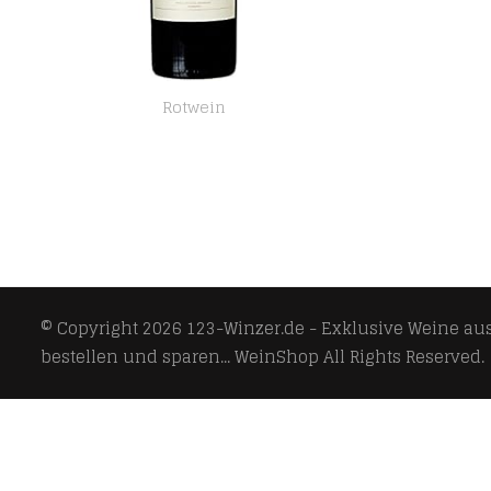
Rotwein
Bodegas Salentein Barrel Selection Malbec Magnum Trocken (1 x 1.5l)
© Copyright 2026
123-Winzer.de - Exklusive Weine aus 
bestellen und sparen... WeinShop
All Rights Reserved.