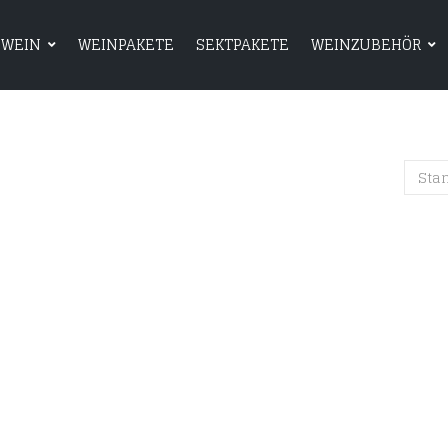
WEIN
WEINPAKETE
SEKTPAKETE
WEINZUBEHÖR
HOME
SHOP
WEIN
WEINPAKETE
Sta