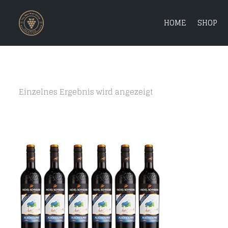
HOME
SHOP
Einzelnes Ergebnis wird angezeigt