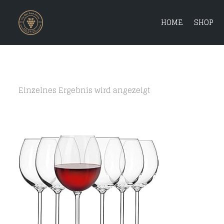
HOME
SHOP
Einzelnes Ergebnis wird angezeigt