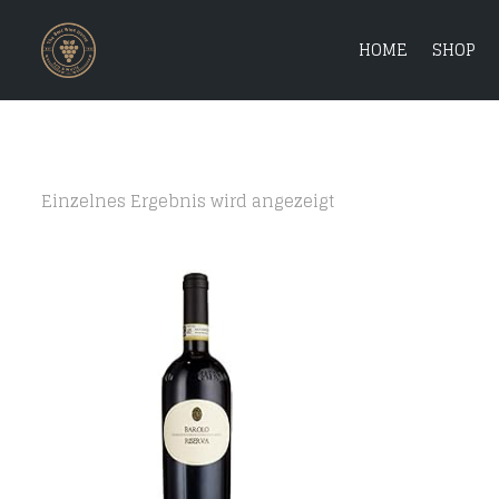
HOME
SHOP
Einzelnes Ergebnis wird angezeigt