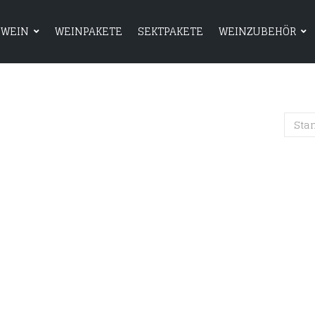
WEIN
WEINPAKETE
SEKTPAKETE
WEINZUBEHÖR
HOME
SHOP
WEIN
WEINPAKETE
Sta