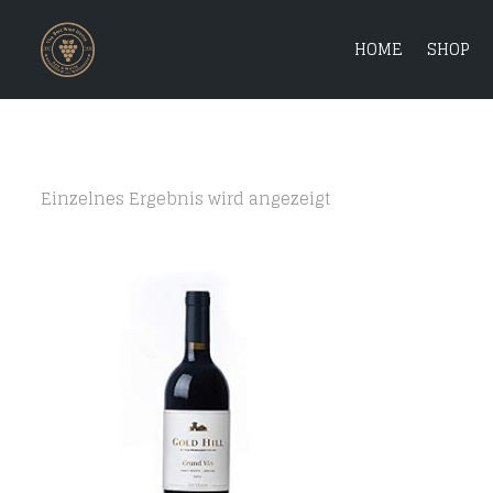
HOME
SHOP
Einzelnes Ergebnis wird angezeigt