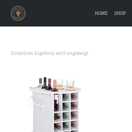
HOME
SHOP
Einzelnes Ergebnis wird angezeigt