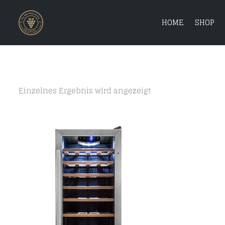
HOME
SHOP
Einzelnes Ergebnis wird angezeigt