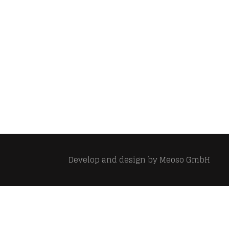
Develop and design by
Meoso GmbH