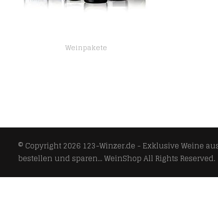
Weinpakete
Probierpaket Sommerklassiker Lugana | Weinpaket mit italienischem Weißwein (6 x 0.75 l)
© Copyright 2026
123-Winzer.de - Exklusive Weine aus 
bestellen und sparen... WeinShop
All Rights Reserved.