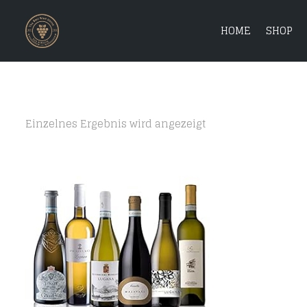
HOME
SHOP
Einzelnes Ergebnis wird angezeigt