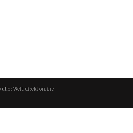
aller Welt, direkt online