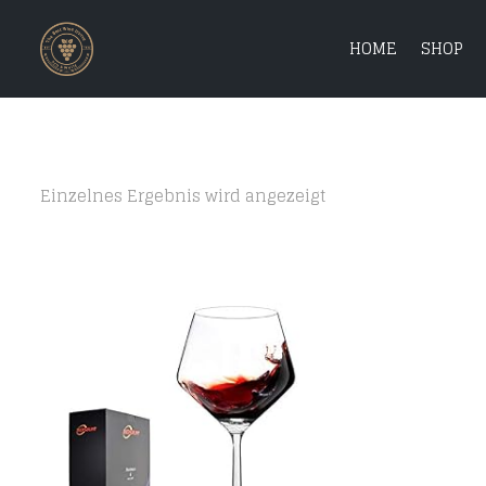
HOME
SHOP
Einzelnes Ergebnis wird angezeigt