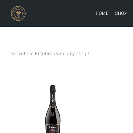
HOME
SHOP
Einzelnes Ergebnis wird angezeigt