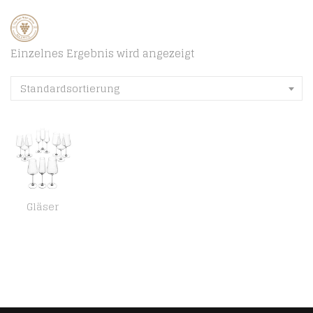
Einzelnes Ergebnis wird angezeigt
Standardsortierung
Gläser
Leonardo Puccini Glas Set, 12er Set, Weißwein-, Rotwein- und Sekt-Gläser, spülmaschinenfeste Kelch-Gläser, Sekt- und…