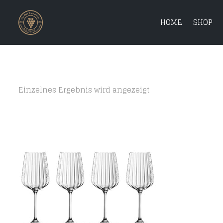
HOME
SHOP
Einzelnes Ergebnis wird angezeigt