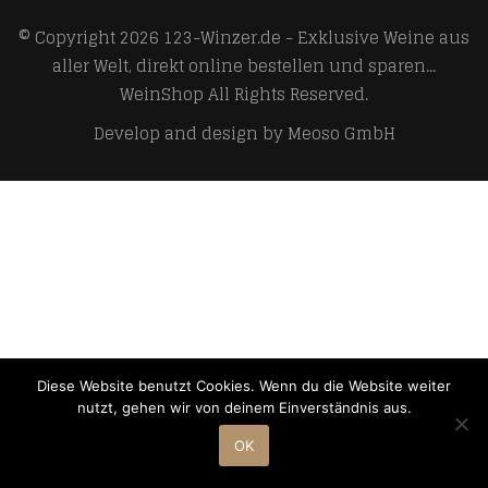
© Copyright 2026
123-Winzer.de - Exklusive Weine aus
aller Welt, direkt online bestellen und sparen...
WeinShop
All Rights Reserved.
Develop and design by
Meoso GmbH
Diese Website benutzt Cookies. Wenn du die Website weiter
nutzt, gehen wir von deinem Einverständnis aus.
OK