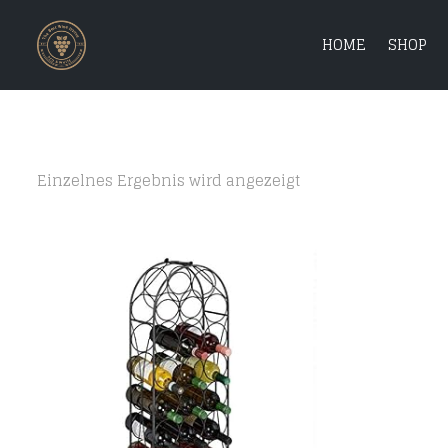
HOME
SHOP
Einzelnes Ergebnis wird angezeigt