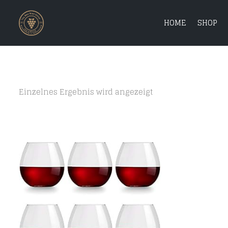
HOME
SHOP
Einzelnes Ergebnis wird angezeigt