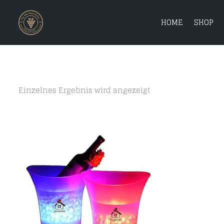
HOME
SHOP
Einzelnes Ergebnis wird angezeigt