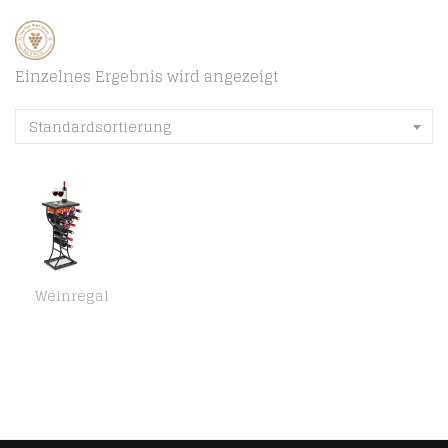
Einzelnes Ergebnis wird angezeigt
Standardsortierung
Weinregal
Cocoarm Weinregal aus Metall Stilvolles Flaschenregal Weinständer Weinschrank mit Marmortischplatte Freistehende…