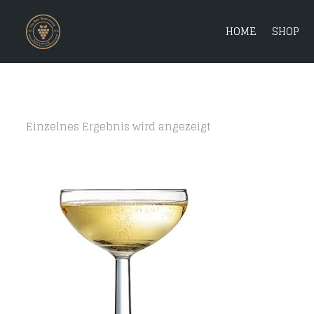
HOME
SHOP
Einzelnes Ergebnis wird angezeigt